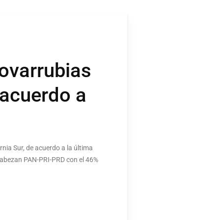
ovarrubias
 acuerdo a
nia Sur, de acuerdo a la última
ncabezan PAN-PRI-PRD con el 46%