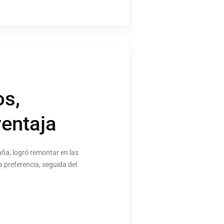
os,
ventaja
ña, logró remontar en las
a preferencia, seguida del