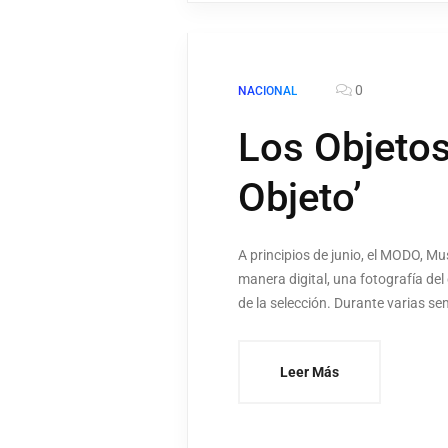
0
NACIONAL
Los Objetos
Objeto’
A principios de junio, el MODO, M
manera digital, una fotografía d
de la selección. Durante varias s
Leer Más