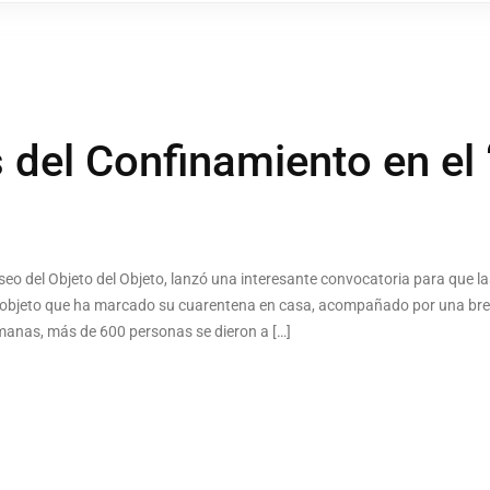
 del Confinamiento en el
useo del Objeto del Objeto, lanzó una interesante convocatoria para que 
el objeto que ha marcado su cuarentena en casa, acompañado por una brev
emanas, más de 600 personas se dieron a […]