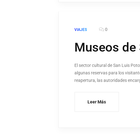
0
VIAJES
Museos de S
El sector cultural de San Luis Po
algunas reservas para los visitante
reapertura, las autoridades encar
Leer Más