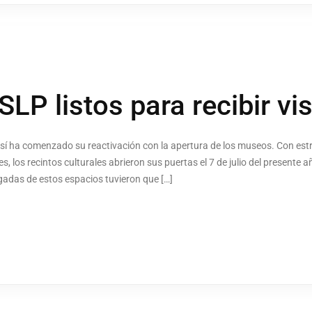
LP listos para recibir vis
tosí ha comenzado su reactivación con la apertura de los museos. Con estr
s, los recintos culturales abrieron sus puertas el 7 de julio del presente 
gadas de estos espacios tuvieron que […]