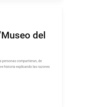
 ‘Museo del
las personas compartieran, de
e historia explicando las razones