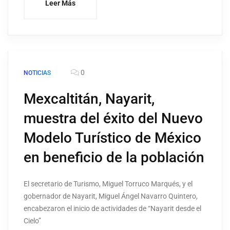
Leer Más
0
NOTICIAS
Mexcaltitán, Nayarit,
muestra del éxito del Nuevo
Modelo Turístico de México
en beneficio de la población
El secretario de Turismo, Miguel Torruco Marqués, y el
gobernador de Nayarit, Miguel Ángel Navarro Quintero,
encabezaron el inicio de actividades de “Nayarit desde el
Cielo”