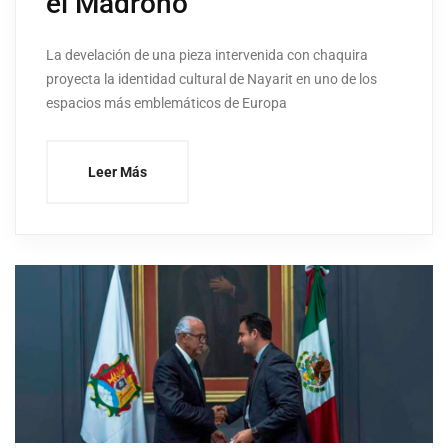
el Madroño
La develación de una pieza intervenida con chaquira
proyecta la identidad cultural de Nayarit en uno de los
espacios más emblemáticos de Europa
Leer Más