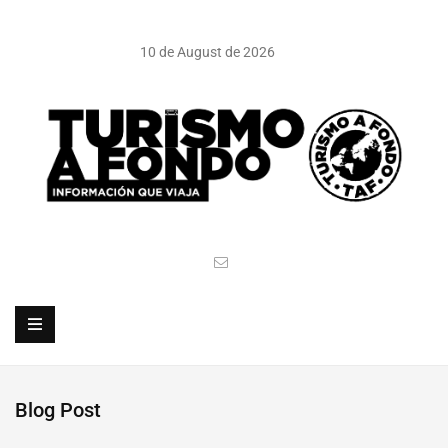
10 de August de 2026
Blog Post