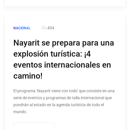
434
NACIONAL
Nayarit se prepara para una
explosión turística: ¡4
eventos internacionales en
camino!
El programa ‘Nayarit viene con todo’ que consiste en una
serie de eventos y programas de talla internacional que
pondrán al estado en la agenda turística de todo el
mundo.