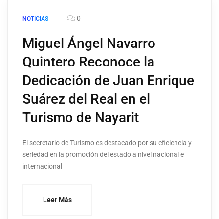
0
NOTICIAS
Miguel Ángel Navarro
Quintero Reconoce la
Dedicación de Juan Enrique
Suárez del Real en el
Turismo de Nayarit
El secretario de Turismo es destacado por su eficiencia y
seriedad en la promoción del estado a nivel nacional e
internacional
Leer Más