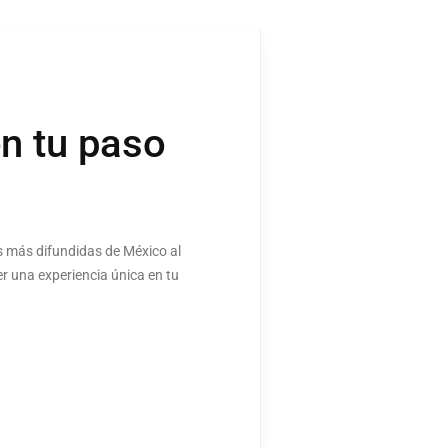
en tu paso
as más difundidas de México al
r una experiencia única en tu