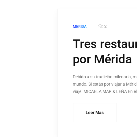
2
MERIDA
Tres restau
por Mérida
Debido a su tradición milenaria, 
mundo. Si estás por viajar a Méri
viaje. MICAELA MAR & LEÑA En el 
Leer Más