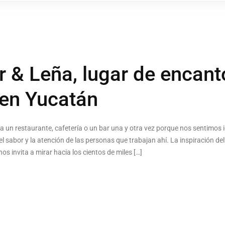
 & Leña, lugar de encanto
en Yucatán
un restaurante, cafetería o un bar una y otra vez porque nos sentimos id
el sabor y la atención de las personas que trabajan ahí. La inspiración d
nos invita a mirar hacia los cientos de miles […]