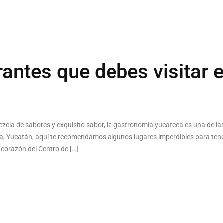
rantes que debes visitar 
mezcla de sabores y exquisito sabor, la gastronomía yucateca es una de l
da, Yucatán, aquí te recomendamos algunos lugares imperdibles para tene
corazón del Centro de […]