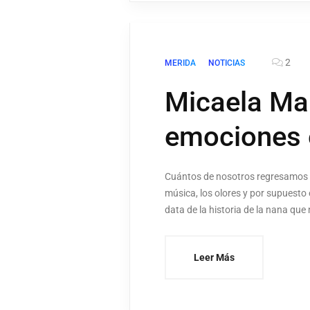
2
MERIDA
NOTICIAS
Micaela Mar
emociones 
Cuántos de nosotros regresamos a 
música, los olores y por supuesto 
data de la historia de la nana que 
Leer Más