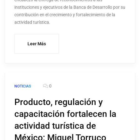
instituciones y ejecutivos de la Banca de Desarrollo por su
contribución en el crecimiento y fortalecimiento de la
actividad turística.
Leer Más
0
NOTICIAS
Producto, regulación y
capacitación fortalecen la
actividad turística de
México: Miguel Torruco