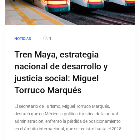
1
NOTICIAS
Tren Maya, estrategia
nacional de desarrollo y
justicia social: Miguel
Torruco Marqués
El secretario de Turismo, Miguel Torruco Marqués,
destacó que en México la política turística de la actual
administración, enfrentó la pérdida de posicionamiento
en el ámbito internacional, que se registró hasta el 2018.