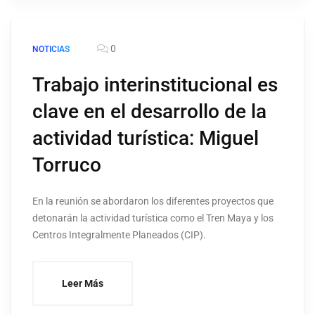
0
NOTICIAS
Trabajo interinstitucional es
clave en el desarrollo de la
actividad turística: Miguel
Torruco
En la reunión se abordaron los diferentes proyectos que
detonarán la actividad turística como el Tren Maya y los
Centros Integralmente Planeados (CIP).
Leer Más