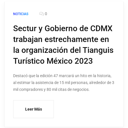
0
NOTICIAS
Sectur y Gobierno de CDMX
trabajan estrechamente en
la organización del Tianguis
Turístico México 2023
Destacó que la edición 47 marcará un hito en la historia,
al estimar la asistencia de 15 mil personas, alrededor de 3
mil compradores y 80 mil citas de negocios.
Leer Más