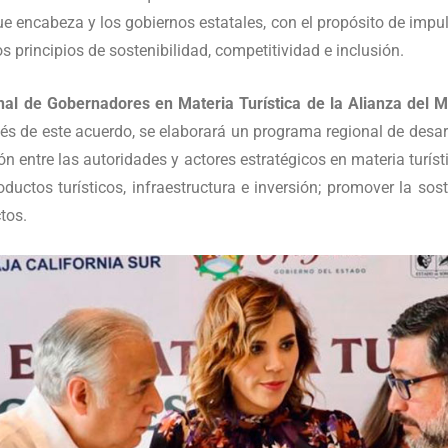
 encabeza y los gobiernos estatales, con el propósito de impuls
os principios de sostenibilidad, competitividad e inclusión.
al de Gobernadores en Materia Turística de la Alianza del M
és de este acuerdo, se elaborará un programa regional de desarr
ión entre las autoridades y actores estratégicos en materia turís
oductos turísticos, infraestructura e inversión; promover la sost
ctos.