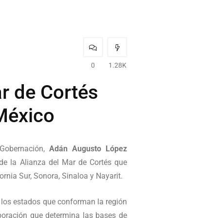
0
1.28K
ar de Cortés
 México
e Gobernación,
Adán Augusto López
de la Alianza del Mar de Cortés que
ornia Sur, Sonora, Sinaloa y Nayarit.
 los estados que conforman la región
boración que determina las bases de