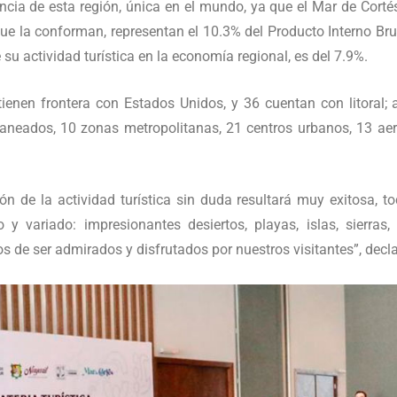
cia de esta región, única en el mundo, ya que el Mar de Cortés
ue la conforman, representan el 10.3% del Producto Interno Bruto
 su actividad turística en la economía regional, es del 7.9%.
ienen frontera con Estados Unidos, y 36 cuentan con litoral
aneados, 10 zonas metropolitanas, 21 centros urbanos, 13 aer
ión de la actividad turística sin duda resultará muy exitosa, 
 y variado: impresionantes desiertos, playas, islas, sierras,
s de ser admirados y disfrutados por nuestros visitantes”, decla