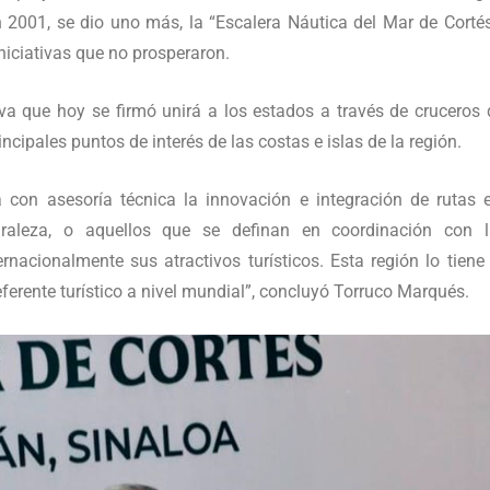
en 2001, se dio uno más, la “Escalera Náutica del Mar de Cort
niciativas que no prosperaron.
iva que hoy se firmó unirá a los estados a través de cruceros
ncipales puntos de interés de las costas e islas de la región.
con asesoría técnica la innovación e integración de rutas e
uraleza, o aquellos que se definan en coordinación con l
acionalmente sus atractivos turísticos. Esta región lo tiene
ferente turístico a nivel mundial”, concluyó Torruco Marqués.