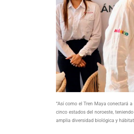
“Así como el Tren Maya conectará a c
cinco estados del noroeste, teniend
amplia diversidad biológica y hábita