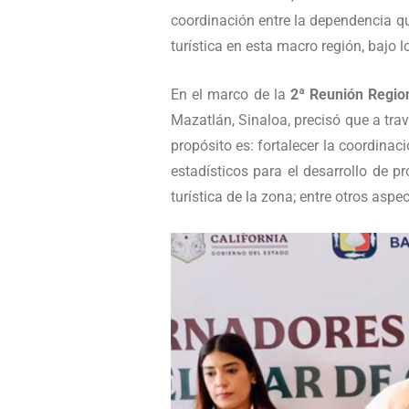
coordinación entre la dependencia que
turística en esta macro región, bajo l
En el marco de la
2ª Reunión Region
Mazatlán, Sinaloa, precisó que a trav
propósito es: fortalecer la coordinac
estadísticos para el desarrollo de pr
turística de la zona; entre otros aspe