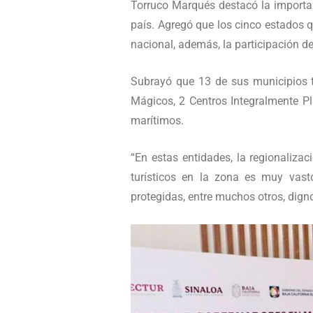
Torruco Marqués destacó la importan
país. Agregó que los cinco estados q
nacional, además, la participación de
Subrayó que 13 de sus municipios t
Mágicos, 2 Centros Integralmente Pl
marítimos.
“En estas entidades, la regionalizac
turísticos en la zona es muy vasto
protegidas, entre muchos otros, digno