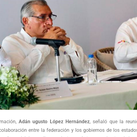
ernación,
Adán ugusto López Hernández
, señaló que la reu
colaboración entre la federación y los gobiernos de los estado