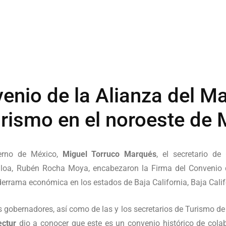
enio de la Alianza del M
urismo en el noroeste de
ierno de México,
Miguel Torruco Marqués
, el secretario d
naloa, Rubén Rocha Moya, encabezaron la Firma del Convenio 
a derrama económica en los estados de Baja California, Baja Calif
gobernadores, así como de las y los secretarios de Turismo de
ectur
dio a conocer que este es un convenio histórico de cola