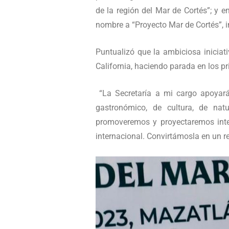
de la región del Mar de Cortés”; y 
nombre a “Proyecto Mar de Cortés”, i
Puntualizó que la ambiciosa iniciat
California, haciendo parada en los pri
“La Secretaría a mi cargo apoyará 
gastronómico, de cultura, de nat
promoveremos y proyectaremos intern
internacional. Convirtámosla en un re