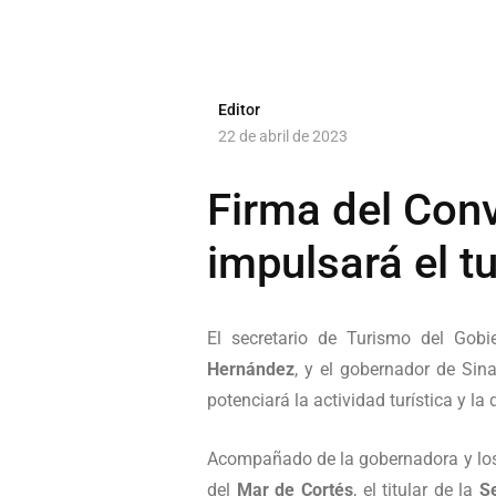
Editor
22 de abril de 2023
Firma del Conv
impulsará el t
El secretario de Turismo del Gob
Hernández
, y el gobernador de Si
potenciará la actividad turística y l
Acompañado de la gobernadora y los 
del
Mar de Cortés
, el titular de la
S