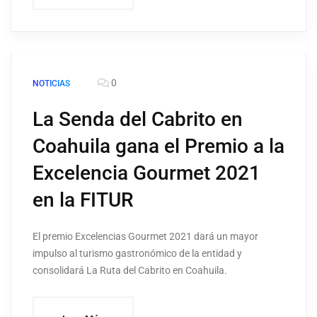
0
NOTICIAS
La Senda del Cabrito en
Coahuila gana el Premio a la
Excelencia Gourmet 2021
en la FITUR
El premio Excelencias Gourmet 2021 dará un mayor
impulso al turismo gastronómico de la entidad y
consolidará La Ruta del Cabrito en Coahuila.