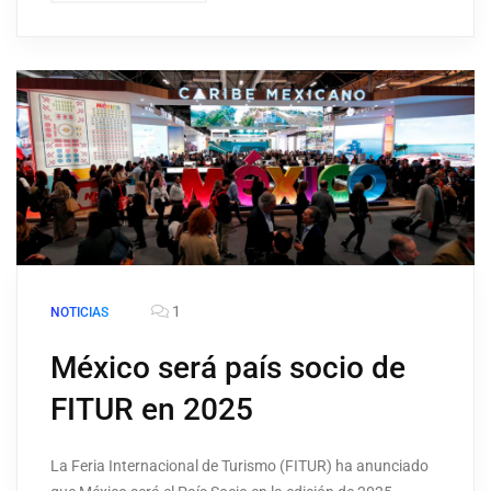
1
NOTICIAS
México será país socio de
FITUR en 2025
La Feria Internacional de Turismo (FITUR) ha anunciado