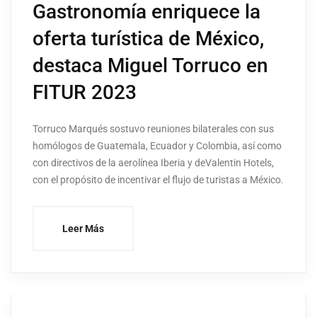
Gastronomía enriquece la
oferta turística de México,
destaca Miguel Torruco en
FITUR 2023
Torruco Marqués sostuvo reuniones bilaterales con sus
homólogos de Guatemala, Ecuador y Colombia, así como
con directivos de la aerolínea Iberia y deValentin Hotels,
con el propósito de incentivar el flujo de turistas a México.
Leer Más