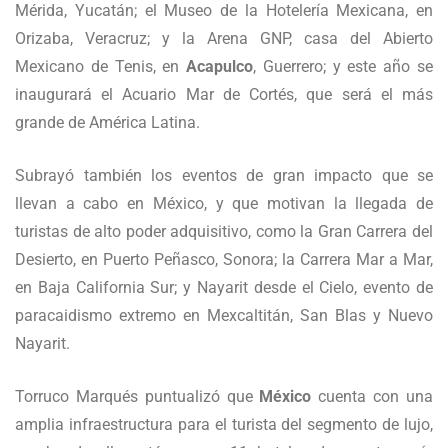
Mérida, Yucatán; el Museo de la Hotelería Mexicana, en
Orizaba, Veracruz; y la Arena GNP, casa del Abierto
Mexicano de Tenis, en
Acapulco
, Guerrero; y este año se
inaugurará el Acuario Mar de Cortés, que será el más
grande de América Latina.
Subrayó también los eventos de gran impacto que se
llevan a cabo en México, y que motivan la llegada de
turistas de alto poder adquisitivo, como la Gran Carrera del
Desierto, en Puerto Peñasco, Sonora; la Carrera Mar a Mar,
en Baja California Sur; y Nayarit desde el Cielo, evento de
paracaidismo extremo en Mexcaltitán, San Blas y Nuevo
Nayarit.
Torruco Marqués puntualizó que
México
cuenta con una
amplia infraestructura para el turista del segmento de lujo,