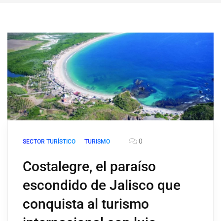
0
SECTOR TURÍSTICO
TURISMO
Costalegre, el paraíso
escondido de Jalisco que
conquista al turismo