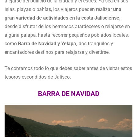
alejarse del bullicio de la ciudad y el estrés. Ya sea en sus
islas, playas o bahías, los viajeros pueden realizar
una
gran variedad de actividades en la costa Jalisciense,
desde disfrutar de los hermosos atardeceres o relajarse en
alguna palapa, hasta recorrer pequeños poblados locales,
como
Barra de Navidad y Yelapa,
dos tranquilos y
encantadores destinos para relajarse y divertirse.
Te contamos todo lo que debes saber antes de visitar estos
tesoros escondidos de Jalisco.
BARRA DE NAVIDAD