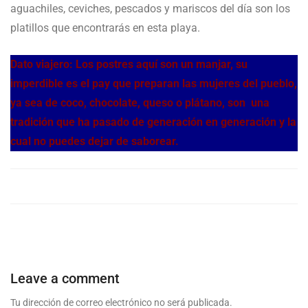
aguachiles, ceviches, pescados y mariscos del día son los
platillos que encontrarás en esta playa.
Dato viajero: Los postres aquí son un manjar, su
imperdible es el pay que preparan las mujeres del pueblo,
ya sea de coco, chocolate, queso o plátano, son una
tradición que ha pasado de generación en generación y la
cual no puedes dejar de saborear.
Leave a comment
Tu dirección de correo electrónico no será publicada.