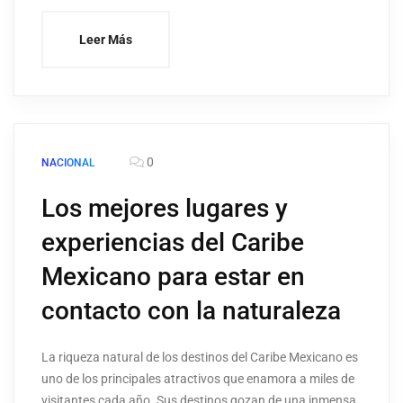
Leer Más
0
NACIONAL
Los mejores lugares y
experiencias del Caribe
Mexicano para estar en
contacto con la naturaleza
La riqueza natural de los destinos del Caribe Mexicano es
uno de los principales atractivos que enamora a miles de
visitantes cada año. Sus destinos gozan de una inmensa