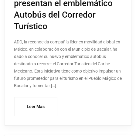
presentan el emblemático
Autobús del Corredor
Turístico
ADO, la reconocida compañía líder en movilidad global en
México, en colaboración con el Municipio de Bacalar, ha
dado a conocer su nuevo y emblemático autobús
destinado a recorrer el Corredor Turístico del Caribe
Mexicano. Esta iniciativa tiene como objetivo impulsar un
futuro prometedor para el turismo en el Pueblo Mágico de
Bacalar y fomentar […]
Leer Más