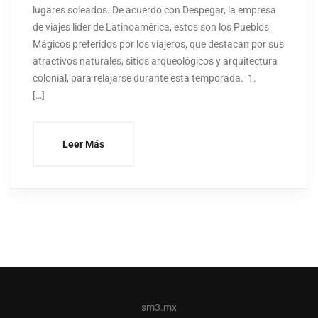
lugares soleados. De acuerdo con Despegar, la empresa
de viajes líder de Latinoamérica, estos son los Pueblos
Mágicos preferidos por los viajeros, que destacan por sus
atractivos naturales, sitios arqueológicos y arquitectura
colonial, para relajarse durante esta temporada. 1.
[…]
Leer Más
sm3.mx