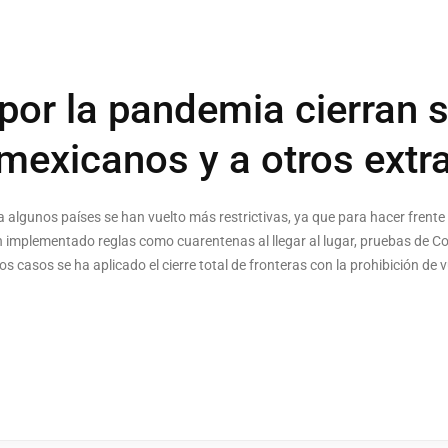
por la pandemia cierran 
 mexicanos y a otros extr
 algunos países se han vuelto más restrictivas, ya que para hacer frent
 implementado reglas como cuarentenas al llegar al lugar, pruebas de Co
s casos se ha aplicado el cierre total de fronteras con la prohibición de v