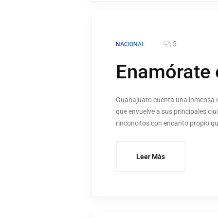
5
NACIONAL
Enamórate 
Guanajuato cuenta una inmensa ofer
que envuelve a sus principales ci
rinconcitos con encanto propio que
Leer Más