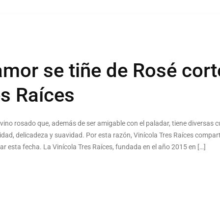
amor se tiñe de Rosé cort
es Raíces
 vino rosado que, además de ser amigable con el paladar, tiene diversas 
idad, delicadeza y suavidad. Por esta razón, Vinícola Tres Raíces compa
esta fecha. La Vinícola Tres Raíces, fundada en el año 2015 en […]