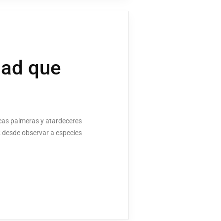
dad que
icas palmeras y atardeceres
e; desde observar a especies