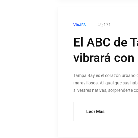
171
VIAJES
El ABC de T
vibrará con
Tampa Bay es el corazón urbano de
maravillosos. Al igual que sus hab
silvestres nativas, sorprenderte co
Leer Más