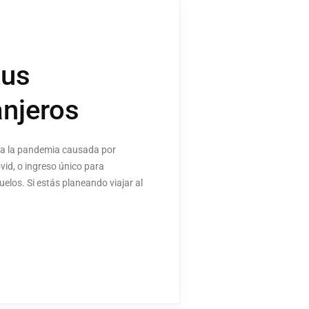
sus
anjeros
e a la pandemia causada por
vid, o ingreso único para
uelos. Si estás planeando viajar al