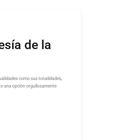
esía de la
cualidades como sus tonalidades,
rte una opción orgullosamente