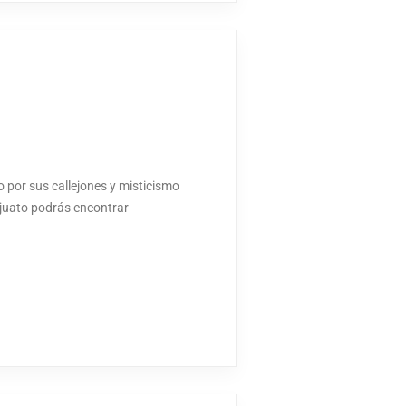
o por sus callejones y misticismo
ajuato podrás encontrar