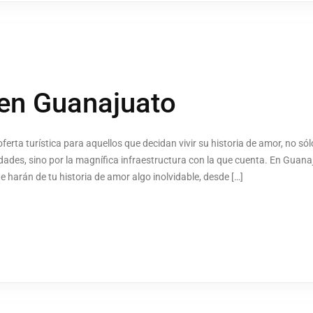
en Guanajuato
ta turística para aquellos que decidan vivir su historia de amor, no sól
udades, sino por la magnífica infraestructura con la que cuenta. En Guan
 harán de tu historia de amor algo inolvidable, desde […]