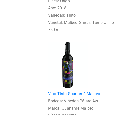
Línea: Origo
Año: 2018
Variedad: Tinto
Varietal: Malbec, Shiraz, Tempranillo
750 ml
Vino Tinto Guanamé Malbec
:
Bodega: Viñedos Pájaro Azul
Marca: Guanamé Malbec