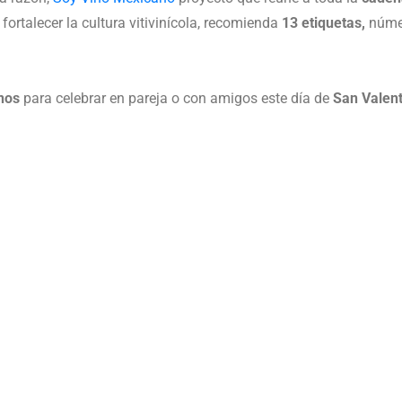
fortalecer la cultura vitivinícola, recomienda
13 etiquetas,
númer
nos
para celebrar en pareja o con amigos este día de
San Valent