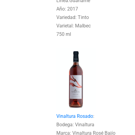
Línea:Guanamé
Año: 2017
Variedad: Tinto
Varietal: Malbec
750 ml
Vinaltura Rosado
:
Bodega: Vinaltura
Marca: Vinaltura Rosé Bajío