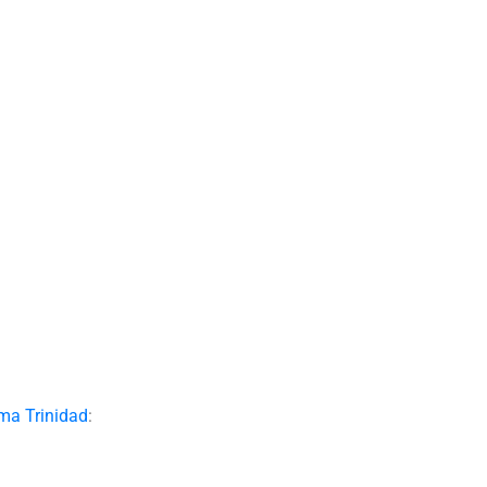
ima Trinidad
: