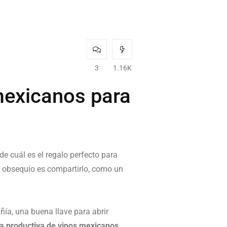
3
1.16K
mexicanos para
e cuál es el regalo perfecto para
el obsequio es compartirlo, como un
ñía, una buena llave para abrir
a productiva de vinos mexicanos