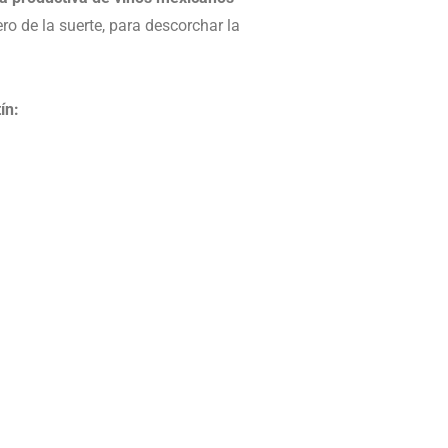
o de la suerte, para descorchar la
ín: