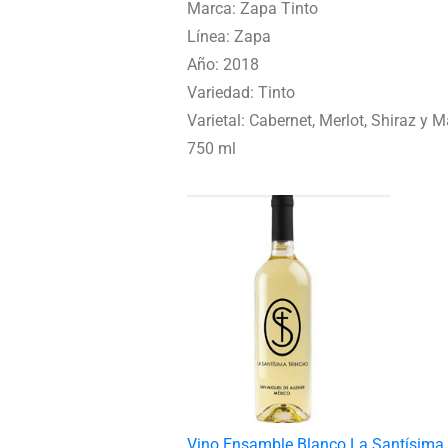
Marca: Zapa Tinto
Línea: Zapa
Año: 2018
Variedad: Tinto
Varietal: Cabernet, Merlot, Shiraz y 
750 ml
Vino Ensamble Blanco La Santísima 