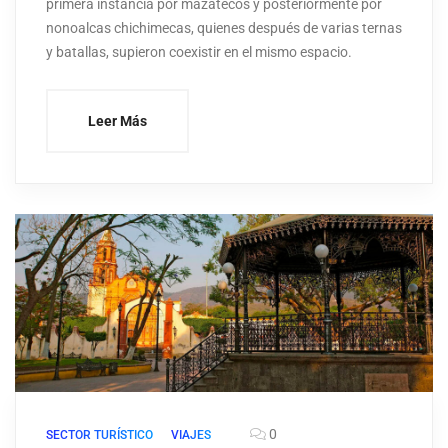
primera instancia por mazatecos y posteriormente por
nonoalcas chichimecas, quienes después de varias ternas
y batallas, supieron coexistir en el mismo espacio.
Leer Más
0
SECTOR TURÍSTICO
VIAJES