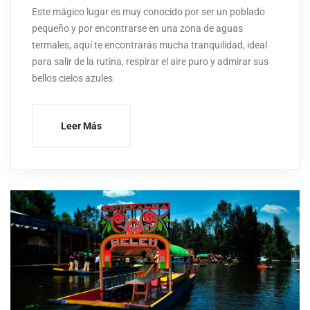
Este mágico lugar es muy conocido por ser un poblado
pequeño y por encontrarse en una zona de aguas
termales, aquí te encontrarás mucha tranquilidad, ideal
para salir de la rutina, respirar el aire puro y admirar sus
bellos cielos azules
Leer Más