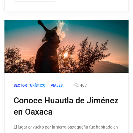
407
SECTOR TURÍSTICO
VIAJES
Conoce Huautla de Jiménez
en Oaxaca
El lugar envuelto por la sierra oaxaqueña fue habitado en