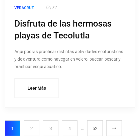
72
VERACRUZ
Disfruta de las hermosas
playas de Tecolutla
Aquí podrás practicar distintas actividades ecoturísticas
y de aventura como navegar en velero, bucear, pescar y
practicar esquí acuático.
Leer Más
1
2
3
4
…
52