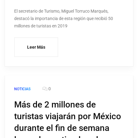
El secretario de Turismo, Miguel Torruco Marqués,
destacó la importancia de esta región que recibió 50
millones de turistas en 2019
Leer Más
0
NOTICIAS
Más de 2 millones de
turistas viajarán por México
durante el fin de semana