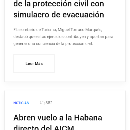
de la protección civil con
simulacro de evacuación
El secretario de Turismo, Miguel Torruco Marqués,
destacó que estos ejercicios contribuyen y aportan para
generar una conciencia de la protección civil.
Leer Más
352
NOTICIAS
Abren vuelo a la Habana
directo del AICM