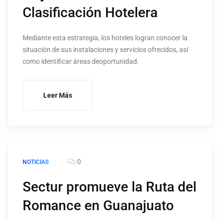
Clasificación Hotelera
Mediante esta estrategia, los hoteles logran conocer la
situación de sus instalaciones y servicios ofrecidos, así
como identificar áreas deoportunidad.
Leer Más
0
NOTICIAS
Sectur promueve la Ruta del
Romance en Guanajuato