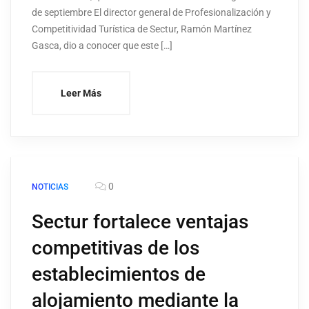
de septiembre El director general de Profesionalización y
Competitividad Turística de Sectur, Ramón Martínez
Gasca, dio a conocer que este […]
Leer Más
0
NOTICIAS
Sectur fortalece ventajas
competitivas de los
establecimientos de
alojamiento mediante la