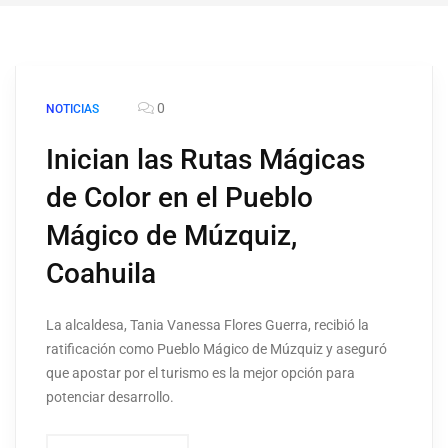
0
NOTICIAS
Inician las Rutas Mágicas
de Color en el Pueblo
Mágico de Múzquiz,
Coahuila
La alcaldesa, Tania Vanessa Flores Guerra, recibió la
ratificación como Pueblo Mágico de Múzquiz y aseguró
que apostar por el turismo es la mejor opción para
potenciar desarrollo.