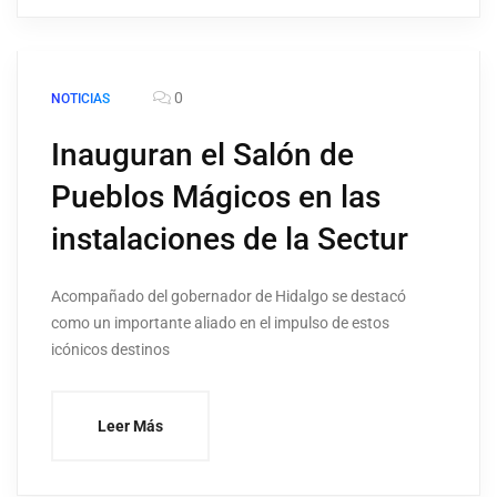
0
NOTICIAS
Inauguran el Salón de
Pueblos Mágicos en las
instalaciones de la Sectur
Acompañado del gobernador de Hidalgo se destacó
como un importante aliado en el impulso de estos
icónicos destinos
Leer Más