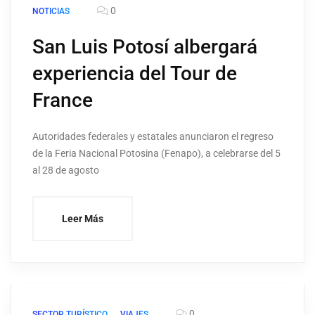
0
NOTICIAS
San Luis Potosí albergará
experiencia del Tour de
France
Autoridades federales y estatales anunciaron el regreso
de la Feria Nacional Potosina (Fenapo), a celebrarse del 5
al 28 de agosto
Leer Más
0
SECTOR TURÍSTICO
VIAJES