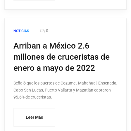
0
NOTICIAS
Arriban a México 2.6
millones de cruceristas de
enero a mayo de 2022
Señaló que los puertos de Cozumel, Mahahual, Ensenada,
Cabo San Lucas, Puerto Vallarta y Mazatlán captaron
95.6% de cruceristas.
Leer Más