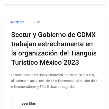
0
NOTICIAS
Sectur y Gobierno de CDMX
trabajan estrechamente en
la organización del Tianguis
Turístico México 2023
Destacó que la edición 47 marcará un hito en la historia,
al estimar la asistencia de 15 mil personas, alrededor de 3
mil compradores y 80 mil citas de negocios.
Leer Más