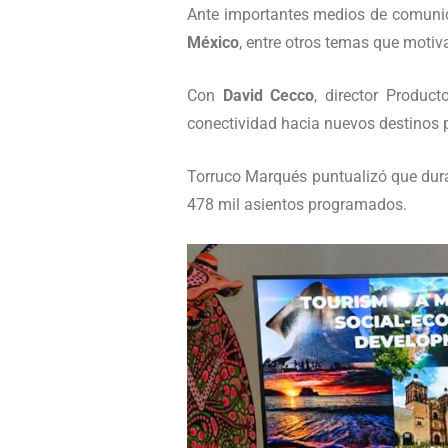
Ante importantes medios de comuni
México
, entre otros temas que motiva
Con
David Cecco
, director Produc
conectividad hacia nuevos destinos 
Torruco Marqués puntualizó que dura
478 mil asientos programados.