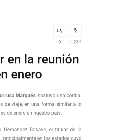
0
1.23K
r en la reunión
en enero
Torruco Marqués
, sostuvo una cordial
s de viaje, en una forma similar a lo
mes de enero en nuestro país.
o Hernández Basave, el titular de la
en, principalmente en los estados cuyo