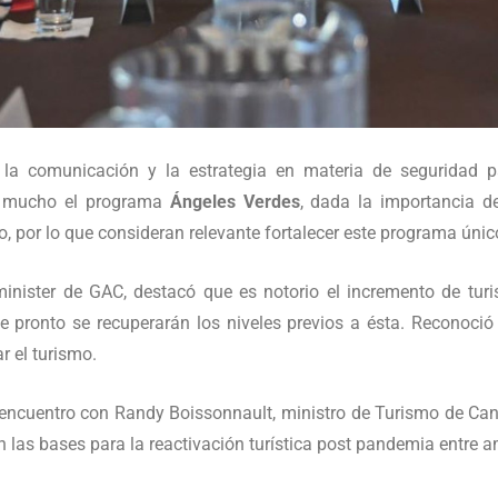
 la comunicación y la estrategia en materia de seguridad p
ó mucho el programa
Ángeles Verdes
, dada la importancia de
, por lo que consideran relevante fortalecer este programa únic
 minister de GAC, destacó que es notorio el incremento de tur
 pronto se recuperarán los niveles previos a ésta. Reconoció 
r el turismo.
encuentro con Randy Boissonnault, ministro de Turismo de Cana
on las bases para la reactivación turística post pandemia entre 