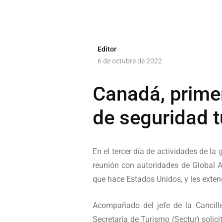
Editor
6 de octubre de 2022
Canadá, primer
de seguridad t
En el tercer día de actividades de la 
reunión con autoridades de Global Af
que hace Estados Unidos, y les extend
Acompañado del jefe de la Cancill
Secretaría de Turismo (Sectur) solici