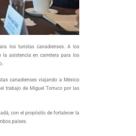
ara los turistas canadienses. A los
 la asistencia en carretera para los
o.
istas canadienses viajando a México
el trabajo de Miguel Torruco por las
dá, con el propósito de fortalecer la
ambos países.