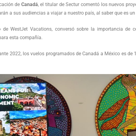
cación de
Canadá
, el titular de Sectur comentó los nuevos proy
rán a sus audiencias a viajar a nuestro país, al saber que es un 
to de WestJet Vacations, conversó sobre la importancia de c
para esta compañía.
nte 2022, los vuelos programados de Canadá a México es de 13