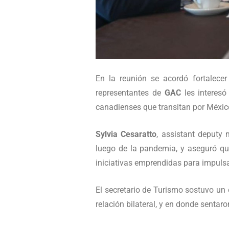
En la reunión se acordó fortalecer
representantes de
GAC
les interes
canadienses que transitan por México
Sylvia Cesaratto
, assistant deputy
luego de la pandemia, y aseguró que
iniciativas emprendidas para impulsa
El secretario de Turismo sostuvo un 
relación bilateral, y en donde sentar