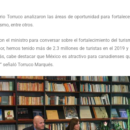
ario Torruco analizaron las áreas de oportunidad para fortalec
smo, entre otros.
n el ministro para conversar sobre el fortalecimiento del tur
, hemos tenido más de 2.3 millones de turistas en el 2019 y 
, cabe destacar que México es atractivo para canadienses qu
” señaló Torruco Marqués.