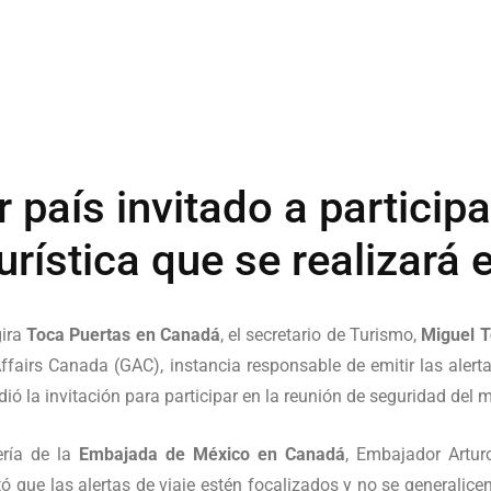
 país invitado a participa
urística que se realizará 
gira
Toca Puertas en Canadá
, el secretario de Turismo,
Miguel 
fairs Canada (GAC), instancia responsable de emitir las alerta
ió la invitación para participar en la reunión de seguridad del 
ería de la
Embajada de México en Canadá
, Embajador Artur
tó que las alertas de viaje estén focalizados y no se generalic