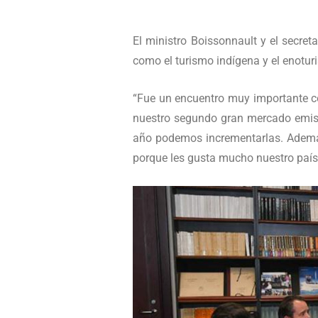
El ministro Boissonnault y el secret
como el turismo indígena y el enoturi
“Fue un encuentro muy importante co
nuestro segundo gran mercado emisor
año podemos incrementarlas. Además
porque les gusta mucho nuestro país