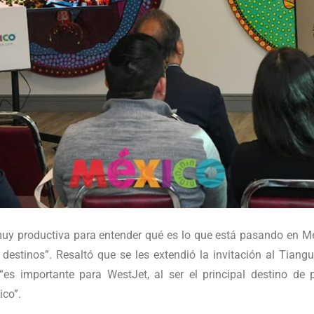
muy productiva para entender qué es lo que está pasando en Mé
destinos”. Resaltó que se les extendió la invitación al Tiang
“es importante para WestJet, al ser el principal destino de
co”.