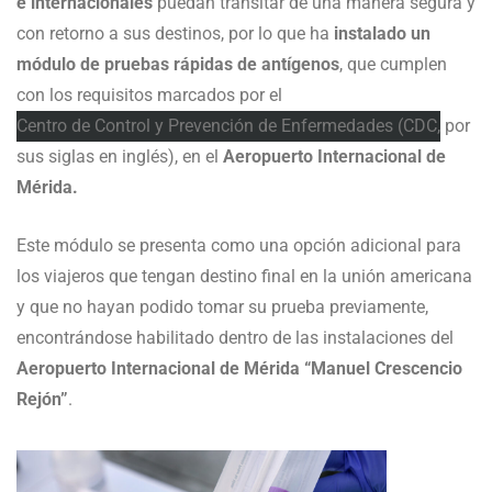
e internacionales
puedan transitar de una manera segura y
con retorno a sus destinos, por lo que ha
instalado un
módulo de pruebas rápidas de antígenos
, que cumplen
con los requisitos marcados por el
Centro de Control y Prevención de Enfermedades (CDC,
por
sus siglas en inglés), en el
Aeropuerto Internacional de
Mérida.
Este módulo se presenta como una opción adicional para
los viajeros que tengan destino final en la unión americana
y que no hayan podido tomar su prueba previamente,
encontrándose habilitado dentro de las instalaciones del
Aeropuerto Internacional de Mérida “Manuel Crescencio
Rejón”
.