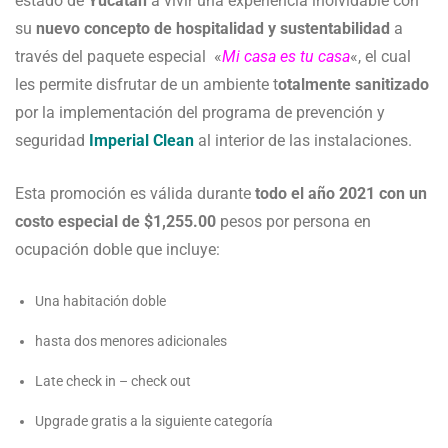
estado de
Yucatán
a vivir una experiencia inolvidable con
su
nuevo concepto de hospitalidad y sustentabilidad
a
través del paquete especial «
Mi casa es tu casa
«, el cual
les permite disfrutar de un ambiente t
otalmente sanitizado
por la implementación del programa de prevención y
seguridad
Imperial Clean
al interior de las instalaciones.
Esta promoción es válida durante
todo el año 2021 con un
costo especial de $1,255.00
pesos por persona en
ocupación doble que incluye:
Una habitación doble
hasta dos menores adicionales
Late check in – check out
Upgrade gratis a la siguiente categoría