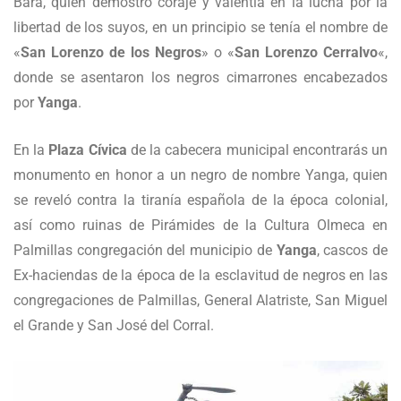
Bara, quien demostró coraje y valentía en la lucha por la
libertad de los suyos, en un principio se tenía el nombre de
«
San Lorenzo de los Negros
» o «
San Lorenzo Cerralvo
«,
donde se asentaron los negros cimarrones encabezados
por
Yanga
.
En la
Plaza Cívica
de la cabecera municipal encontrarás un
monumento en honor a un negro de nombre Yanga, quien
se reveló contra la tiranía española de la época colonial,
así como ruinas de Pirámides de la Cultura Olmeca en
Palmillas congregación del municipio de
Yanga
, cascos de
Ex-haciendas de la época de la esclavitud de negros en las
congregaciones de Palmillas, General Alatriste, San Miguel
el Grande y San José del Corral.