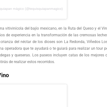
squiapan mágico (@tequisquiapanmagico)
a vitivinícola del bajío mexicano, en la Ruta del Queso y el Vi
os de experiencia en la transformación de las cremosas leches
 crianza del néctar de los dioses son La Redonda, Viñedos Los
 operadora que te ayudará o te guiará para realizar un tour po
odegas y queseras. Los paseos incluyen catas de los mejores
irás de realizar estos recorridos.
Vino