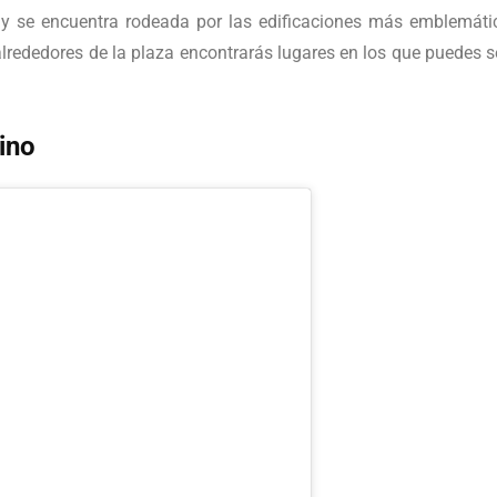
 se encuentra rodeada por las edificaciones más emblemátic
lrededores de la plaza encontrarás lugares en los que puedes se
ino