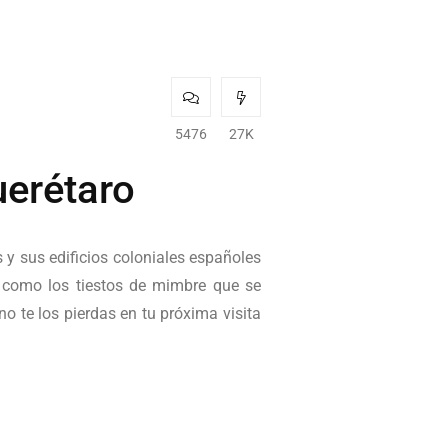
5476
27K
uerétaro
 y sus edificios coloniales españoles
a como los tiestos de mimbre que se
o te los pierdas en tu próxima visita