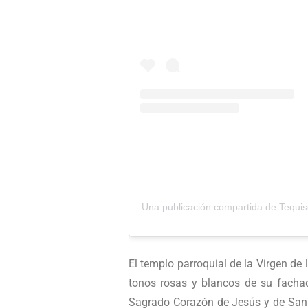
Una publicación compartida de Tequi
El templo parroquial de la Virgen de 
tonos rosas y blancos de su fachada
Sagrado Corazón de Jesús y de San M