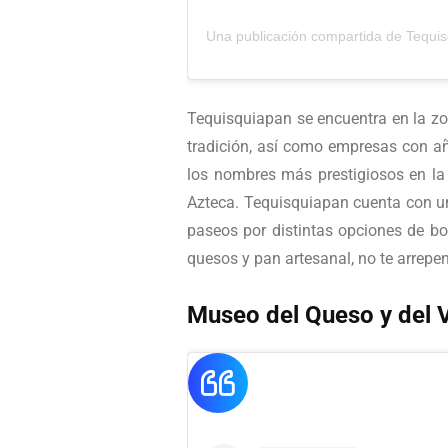
Una publicación compartida de Tequi
Tequisquiapan se encuentra en la zon
tradición, así como empresas con añ
los nombres más prestigiosos en la
Azteca. Tequisquiapan cuenta con una
paseos por distintas opciones de b
quesos y pan artesanal, no te arrepent
Museo del Queso y del 