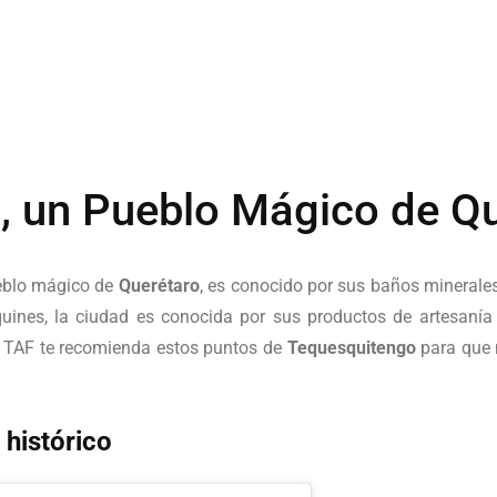
, un Pueblo Mágico de Q
eblo mágico de
Querétaro
, es conocido por sus baños minerales
uines, la ciudad es conocida por sus productos de artesaní
. TAF te recomienda estos puntos de
Tequesquitengo
para que n
 histórico