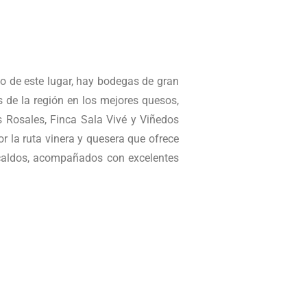
no de este lugar, hay bodegas de gran
 de la región en los mejores quesos,
 Rosales, Finca Sala Vivé y Viñedos
r la ruta vinera y quesera que ofrece
 caldos, acompañados con excelentes