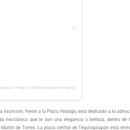
squiapan mágico (@tequisquiapanmagico)
la Asunción, frente a la Plaza Hidalgo, está dedicado a la advo
 neoclásica que le dan una elegancia y belleza, dentro de la
artín de Torres. La plaza central de Tequisquiapan está entre