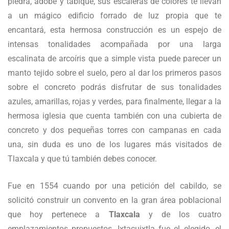
piedra, adobe y tabique, sus escaleras de colores te llevan
a un mágico edificio forrado de luz propia que te
encantará, esta hermosa construcción es un espejo de
intensas tonalidades acompañada por una larga
escalinata de arcoíris que a simple vista puede parecer un
manto tejido sobre el suelo, pero al dar los primeros pasos
sobre el concreto podrás disfrutar de sus tonalidades
azules, amarillas, rojas y verdes, para finalmente, llegar a la
hermosa iglesia que cuenta también con una cubierta de
concreto y dos pequeñas torres con campanas en cada
una, sin duda es uno de los lugares más visitados de
Tlaxcala y que tú también debes conocer.
Fue en 1554 cuando por una petición del cabildo, se
solicitó construir un convento en la gran área poblacional
que hoy pertenece a
Tlaxcala
y de los cuatro
emplazamientos propuestos, Ixtacuixtla fue el elegido, el