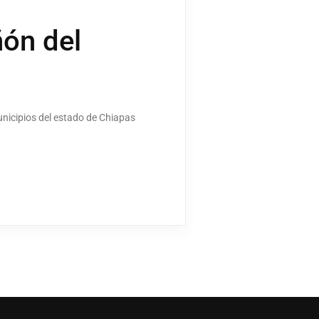
ñón del
unicipios del estado de Chiapas