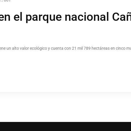
en el parque nacional Ca
ene un alto valor ecológico y cuenta con 21 mil 789 hectáreas en cinco m