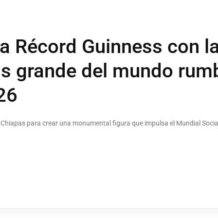
a Récord Guinness con l
 grande del mundo rumb
26
 Chiapas para crear una monumental figura que impulsa el Mundial Social