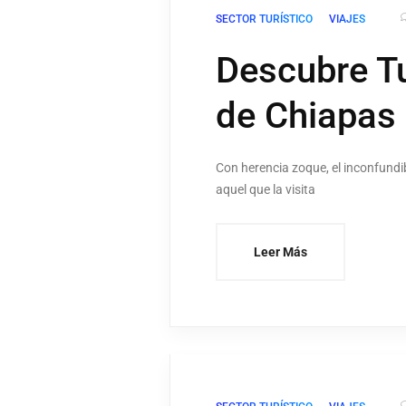
SECTOR TURÍSTICO
VIAJES
Descubre Tu
de Chiapas
Con herencia zoque, el inconfundi
aquel que la visita
Leer Más