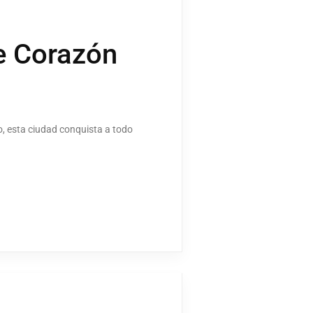
te Corazón
o, esta ciudad conquista a todo