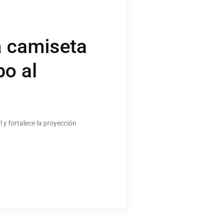
a camiseta
o al
 y fortalece la proyección