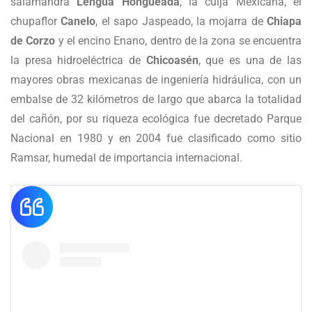
salamandra
Lengua Hongueada
, la cuija Mexicana, el
chupaflor
Canelo
, el sapo Jaspeado, la mojarra de
Chiapa
de Corzo
y el encino Enano, dentro de la zona se encuentra
la presa hidroeléctrica de
Chicoasén
, que es una de las
mayores obras mexicanas de ingeniería hidráulica, con un
embalse de 32 kilómetros de largo que abarca la totalidad
del cañón, por su riqueza ecológica fue decretado Parque
Nacional en 1980 y en 2004 fue clasificado como sitio
Ramsar, humedal de importancia internacional.