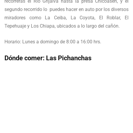
recorrerás el Río Grijalva hasta la presa Chicoasén, y el
segundo recorrido lo puedes hacer en auto por los diversos
miradores como La Ceiba, La Coyota, El Roblar, El
Tepehuaje y Los Chiapa, ubicados a lo largo del cañón.
Horario: Lunes a domingo de 8:00 a 16:00 hrs.
Dónde comer: Las Pichanchas