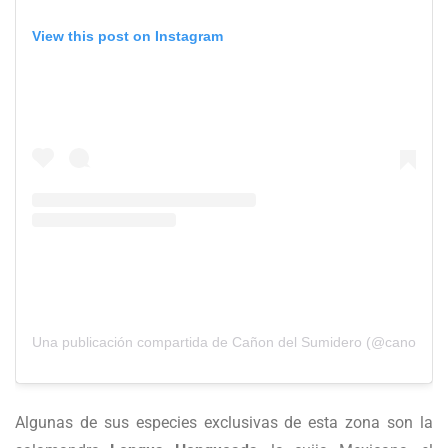
View this post on Instagram
Una publicación compartida de Cañon del Sumidero (@canon_de
Algunas de sus especies exclusivas de esta zona son la