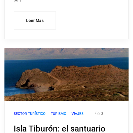
Leer Más
0
SECTOR TURÍSTICO
TURISMO
VIAJES
Isla Tiburón: el santuario