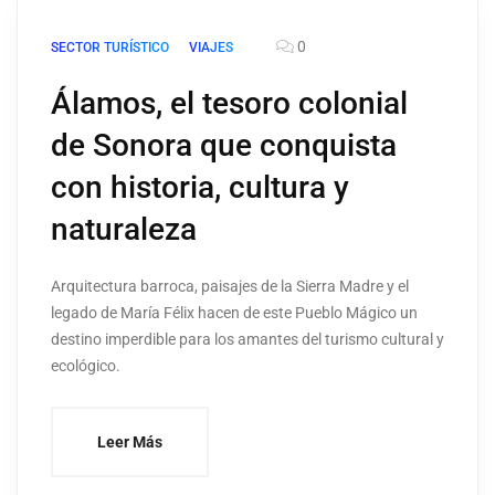
0
SECTOR TURÍSTICO
VIAJES
Álamos, el tesoro colonial
de Sonora que conquista
con historia, cultura y
naturaleza
Arquitectura barroca, paisajes de la Sierra Madre y el
legado de María Félix hacen de este Pueblo Mágico un
destino imperdible para los amantes del turismo cultural y
ecológico.
Leer Más