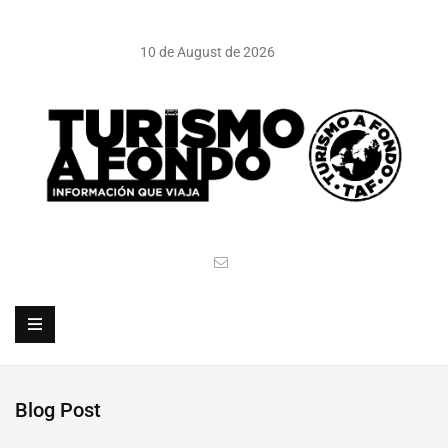
10 de August de 2026
Blog Post