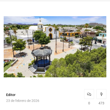
Editor
23 de febrero de 2026
0
473