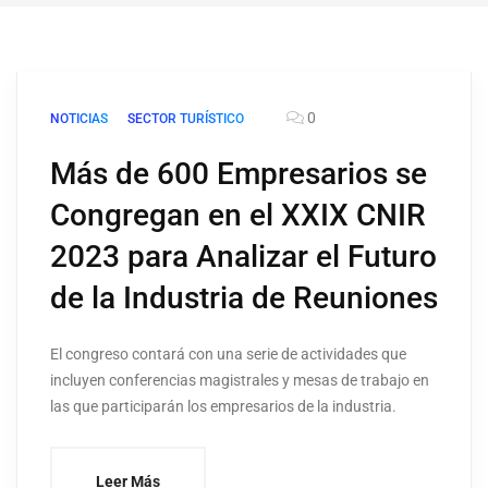
0
NOTICIAS
SECTOR TURÍSTICO
Más de 600 Empresarios se
Congregan en el XXIX CNIR
2023 para Analizar el Futuro
de la Industria de Reuniones
El congreso contará con una serie de actividades que
incluyen conferencias magistrales y mesas de trabajo en
las que participarán los empresarios de la industria.
Leer Más