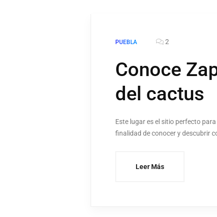
2
PUEBLA
Conoce Zapot
del cactus
Este lugar es el sitio perfecto pa
finalidad de conocer y descubrir 
Leer Más