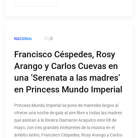
0
NACIONAL
Francisco Céspedes, Rosy
Arango y Carlos Cuevas en
una ‘Serenata a las madres’
en Princess Mundo Imperial
Princess Mundo Imperial se pone de manteles largos al
ofrecer una noche de gala al aire libre a todas las madres
que asistan a la Riviera Diamante Acapulco este 08 de
mayo, con tres grandes intérpretes de la música en el
ámbito latino, Francisco Céspedes, Rosy Arango y Carlos