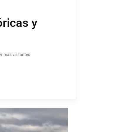
óricas y
er más visitantes