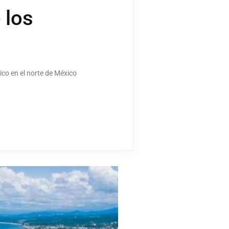
 los
co en el norte de México