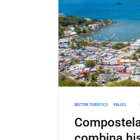
SECTOR TURÍSTICO
VIAJES
Compostela,
combina his