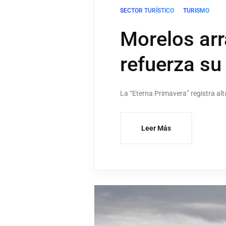
SECTOR TURÍSTICO
TURISMO
Morelos arra
refuerza su 
La “Eterna Primavera” registra al
Leer Más