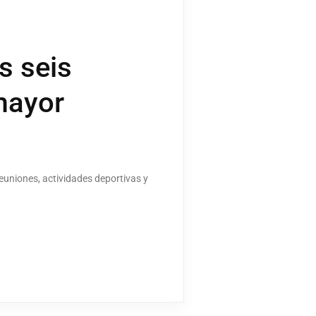
s seis
mayor
euniones, actividades deportivas y