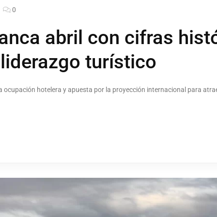
0
nca abril con cifras hist
liderazgo turístico
ta ocupación hotelera y apuesta por la proyección internacional para atra