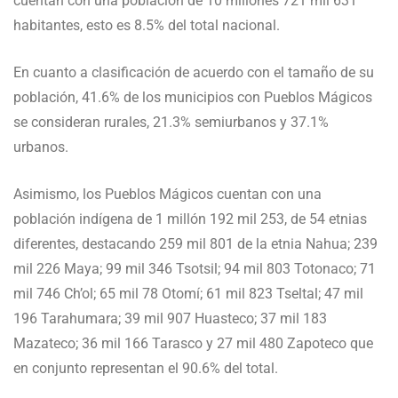
cuentan con una población de 10 millones 721 mil 631
habitantes, esto es 8.5% del total nacional.
En cuanto a clasificación de acuerdo con el tamaño de su
población, 41.6% de los municipios con Pueblos Mágicos
se consideran rurales, 21.3% semiurbanos y 37.1%
urbanos.
Asimismo, los Pueblos Mágicos cuentan con una
población indígena de 1 millón 192 mil 253, de 54 etnias
diferentes, destacando 259 mil 801 de la etnia Nahua; 239
mil 226 Maya; 99 mil 346 Tsotsil; 94 mil 803 Totonaco; 71
mil 746 Ch’ol; 65 mil 78 Otomí; 61 mil 823 Tseltal; 47 mil
196 Tarahumara; 39 mil 907 Huasteco; 37 mil 183
Mazateco; 36 mil 166 Tarasco y 27 mil 480 Zapoteco que
en conjunto representan el 90.6% del total.