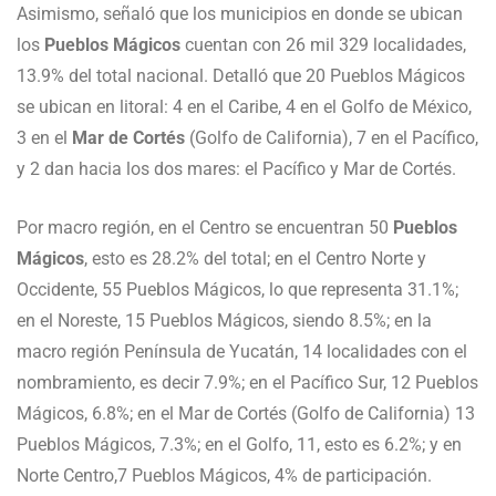
Asimismo, señaló que los municipios en donde se ubican
los
Pueblos Mágicos
cuentan con 26 mil 329 localidades,
13.9% del total nacional. Detalló que 20 Pueblos Mágicos
se ubican en litoral: 4 en el Caribe, 4 en el Golfo de México,
3 en el
Mar de Cortés
(Golfo de California), 7 en el Pacífico,
y 2 dan hacia los dos mares: el Pacífico y Mar de Cortés.
Por macro región, en el Centro se encuentran 50
Pueblos
Mágicos
, esto es 28.2% del total; en el Centro Norte y
Occidente, 55 Pueblos Mágicos, lo que representa 31.1%;
en el Noreste, 15 Pueblos Mágicos, siendo 8.5%; en la
macro región Península de Yucatán, 14 localidades con el
nombramiento, es decir 7.9%; en el Pacífico Sur, 12 Pueblos
Mágicos, 6.8%; en el Mar de Cortés (Golfo de California) 13
Pueblos Mágicos, 7.3%; en el Golfo, 11, esto es 6.2%; y en
Norte Centro,7 Pueblos Mágicos, 4% de participación.