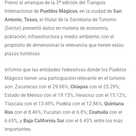
Previo al arranque de la 3ª edición del Tianguis
Internacional de
Pueblos Mágicos
, en la ciudad de
San
Antonio, Texas,
el titular de la Secretaría de Turismo
(Sectur) presentó datos en materia de economía,
población, infraestructura y medio ambiente, con el
propósito de dimensionar la relevancia que tienen estas
plazas turísticas.
Informó que las entidades federativas donde los Pueblos
Mágicos tienen una participación relevante en el turismo
son: Zacatecas con el 29.06%;
Chiapas
con el 25.29%;
Estado de México con el 19.15%; Veracruz con el 15.12%;
Tlaxcala con el 13.49%; Puebla con el 12.86%;
Quintana
Roo
con el 8.46%; Yucatán con el 6.8%;
Coahuila
con el
6.65%, y
Baja California Sur
con el 6.43% entre los más
importantes.