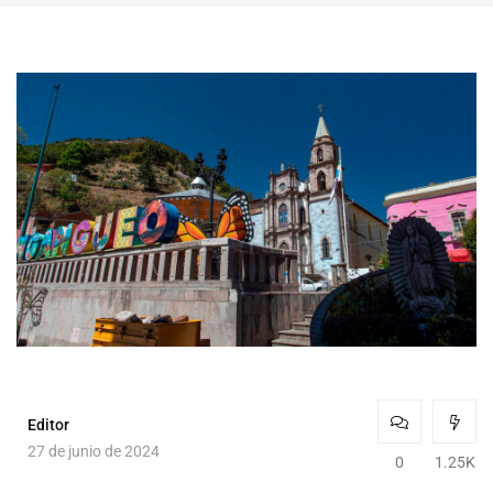
Editor
27 de junio de 2024
0
1.25K