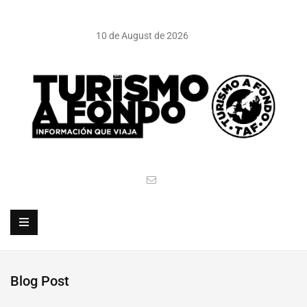
10 de August de 2026
Blog Post