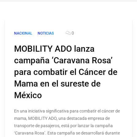
0
NACIONAL
NOTICIAS
MOBILITY ADO lanza
campaña ‘Caravana Rosa’
para combatir el Cáncer de
Mama en el sureste de
México
En una iniciativa significativa para combatir el cáncer de
mama, MOBILITY ADO, una destacada empresa de
transporte de pasajeros, está por lanzar la campaña
‘Caravana Rosa’. Esta campaña se desarrollará durante