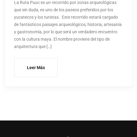
La Ruta Puuc es un recorrido por zonas arqueológicas
que sin duda, es uno de los paseos preferidos por los
yucatecos y los turistas. Este recorrido estará cargado
de fantásticos paisajes arqueológicos, historia, artesanía
y gastronomía, por lo que será un verdadero encuentro
con la cultura maya. El nombre proviene del tipo de
arquitectura que […]
Leer Más