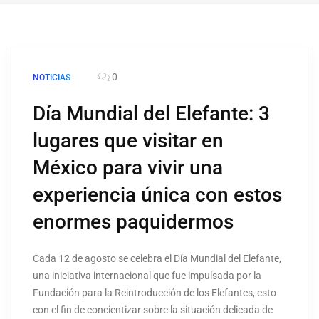
0
NOTICIAS
Día Mundial del Elefante: 3
lugares que visitar en
México para vivir una
experiencia única con estos
enormes paquidermos
Cada 12 de agosto se celebra el Día Mundial del Elefante,
una iniciativa internacional que fue impulsada por la
Fundación para la Reintroducción de los Elefantes, esto
con el fin de concientizar sobre la situación delicada de