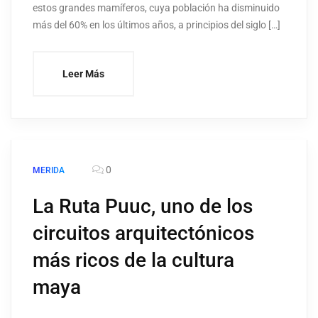
estos grandes mamíferos, cuya población ha disminuido
más del 60% en los últimos años, a principios del siglo […]
Leer Más
0
MERIDA
La Ruta Puuc, uno de los
circuitos arquitectónicos
más ricos de la cultura
maya