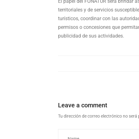
El papel del FONATUR será brindar asi
territoriales y de servicios suscepti
turísticos, coordinar con las autorid
permisos o concesiones que permitan e
publicidad de sus actividades.
Leave a comment
Tu dirección de correo electrónico no será