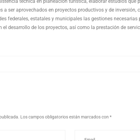
stencia técnica en planeación turística, elaborar estudios que p
bles a ser aprovechados en proyectos productivos y de inversión, c
ades federales, estatales y municipales las gestiones necesarias 
l desarrollo de los proyectos, así como la prestación de servic
 publicada.
Los campos obligatorios están marcados con
*