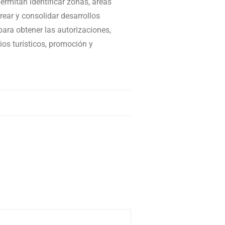
ermitan identificar zonas, áreas
rear y consolidar desarrollos
para obtener las autorizaciones,
ios turísticos, promoción y