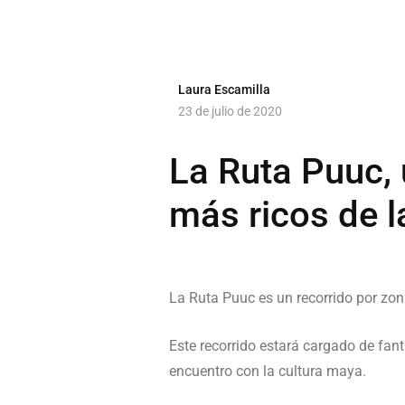
Laura Escamilla
23 de julio de 2020
La Ruta Puuc, 
más ricos de l
La Ruta Puuc es un recorrido por zon
Este recorrido estará cargado de fant
encuentro con la cultura maya.