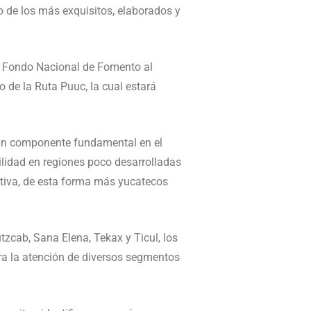
o de los más exquisitos, elaborados y
l Fondo Nacional de Fomento al
 de la Ruta Puuc, la cual estará
s un componente fundamental en el
bilidad en regiones poco desarrolladas
ctiva, de esta forma más yucatecos
zcab, Sana Elena, Tekax y Ticul, los
ara la atención de diversos segmentos