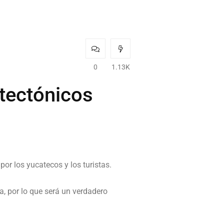
0
1.13K
itectónicos
por los yucatecos y los turistas.
a, por lo que será un verdadero