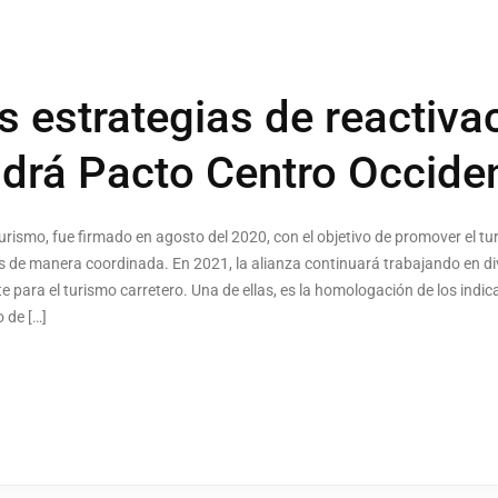
 estrategias de reactiva
endrá Pacto Centro Occide
Turismo, fue firmado en agosto del 2020, con el objetivo de promover el t
ajes de manera coordinada. En 2021, la alianza continuará trabajando en d
para el turismo carretero. Una de ellas, es la homologación de los indic
 de […]