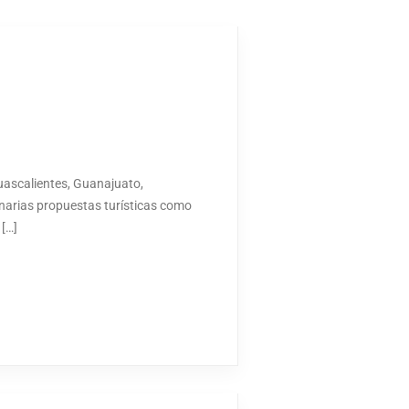
guascalientes, Guanajuato,
inarias propuestas turísticas como
 […]