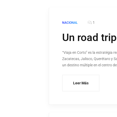
1
NACIONAL
Un road tri
“Viaja en Corto” es la estratégia
Zacatecas, Jalisco, Querétaro y S
un destino múltiple en el centro de
Leer Más