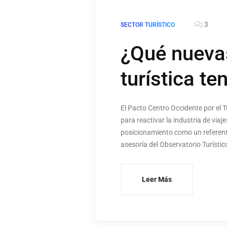
3
SECTOR TURÍSTICO
¿Qué nuevas
turística t
El Pacto Centro Occidente por el 
para reactivar la industria de vi
posicionamiento como un referente 
asesoría del Observatorio Turístico
Leer Más