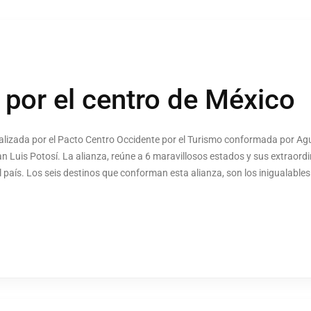
p por el centro de México
 realizada por el Pacto Centro Occidente por el Turismo conformada por A
an Luis Potosí. La alianza, reúne a 6 maravillosos estados y sus extraord
l país. Los seis destinos que conforman esta alianza, son los inigualables