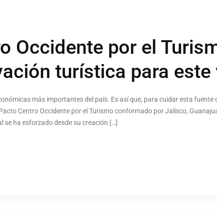
o Occidente por el Turism
vación turística para este
conómicas más importantes del país. Es así que, para cuidar esta fuente d
Pacto Centro Occidente por el Turismo conformado por Jalisco, Guanajua
al se ha esforzado desde su creación […]