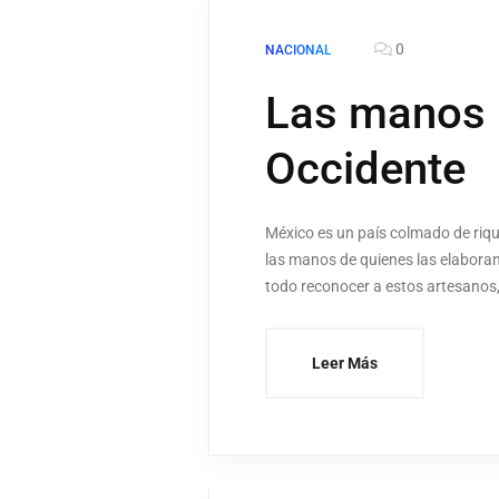
0
NACIONAL
Las manos 
Occidente
México es un país colmado de riqu
las manos de quienes las elaboran
todo reconocer a estos artesanos, 
Leer Más