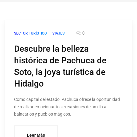
0
SECTOR TURÍSTICO
VIAJES
Descubre la belleza
histórica de Pachuca de
Soto, la joya turística de
Hidalgo
Como capital del estado, Pachuca ofrece la oportunidad
de realizar emocionantes excursiones de un día a
balnearios y pueblos mágicos.
Leer Más