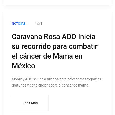
1
NOTICIAS
Caravana Rosa ADO Inicia
su recorrido para combatir
el cáncer de Mama en
México
Mobility ADO se une a aliados para ofrecer mastografías
gratuitas y concienciar sobre el cáncer de mama.
Leer Más