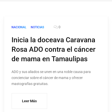
0
NACIONAL
NOTICIAS
Inicia la doceava Caravana
Rosa ADO contra el cáncer
de mama en Tamaulipas
ADO y sus aliados se unen en una noble causa para
concienciar sobre el cáncer de mama y ofrecer
mastografías gratuitas.
Leer Más