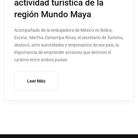
actividad turística de la
región Mundo Maya
Acompañado de la embajadora de México en Belice,
Excma. Martha Zamarripa Rivas, el secretario de Turismo,
destacó, ante autoridades y empresarios de ese país, la
importancia de emprender acciones que detonen el
turismo entre ambos países
Leer Más