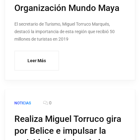
Organización Mundo Maya
El secretario de Turismo, Miguel Torruco Marqués,
destacó la importancia de esta región que recibió 50
millones de turistas en 2019
Leer Más
0
NOTICIAS
Realiza Miguel Torruco gira
por Belice e impulsar la