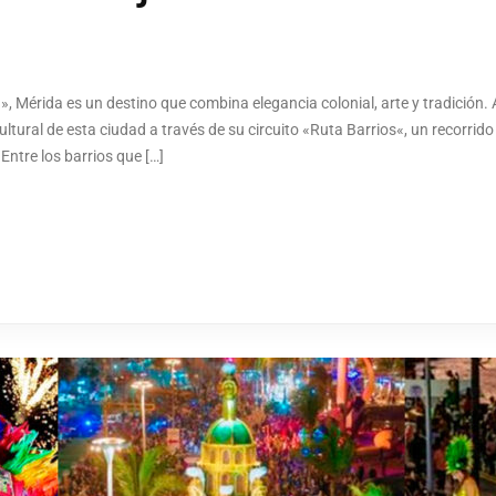
Mérida es un destino que combina elegancia colonial, arte y tradición. A
ltural de esta ciudad a través de su circuito «Ruta Barrios«, un recorrido 
Entre los barrios que […]