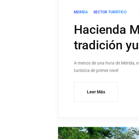
MERIDA
SECTOR TURÍSTICO
Hacienda Mu
tradición y
A menos de una hora de Mérida, es
turística de primer nivel
Leer Más