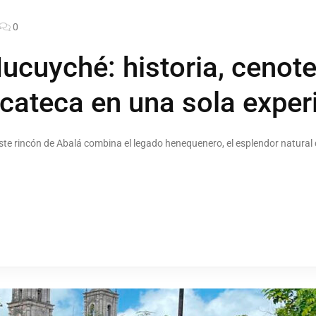
0
cuyché: historia, cenote
ucateca en una sola exper
te rincón de Abalá combina el legado henequenero, el esplendor natural