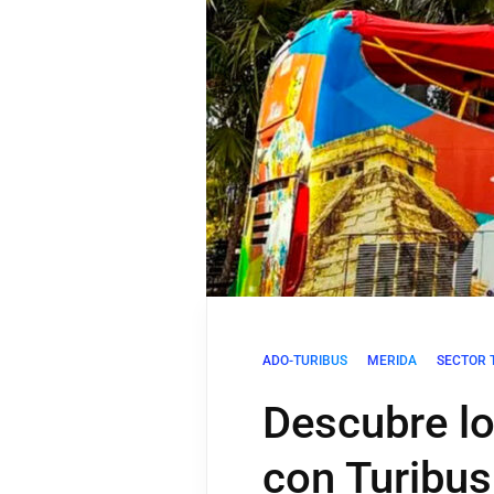
ADO-TURIBUS
MERIDA
SECTOR 
Descubre l
con Turibus: