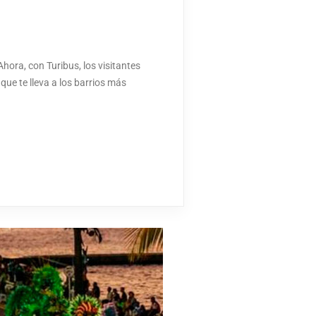
hora, con Turibus, los visitantes
que te lleva a los barrios más