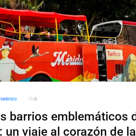
0
TURÍSTICO
os barrios emblemáticos 
 un viaje al corazón de la