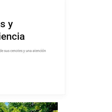
s y
iencia
 de sus cenotes y una atención