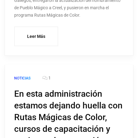
Gallegos, entregaron la actualización del nombramiento
de Pueblo Mágico a Creel, y pusieron en marcha el
programa Rutas Mágicas de Color.
Leer Más
1
NOTICIAS
En esta administración
estamos dejando huella con
Rutas Mágicas de Color,
cursos de capacitación y