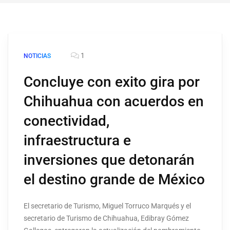
1
NOTICIAS
Concluye con exito gira por
Chihuahua con acuerdos en
conectividad,
infraestructura e
inversiones que detonarán
el destino grande de México
El secretario de Turismo, Miguel Torruco Marqués y el
secretario de Turismo de Chihuahua, Edibray Gómez