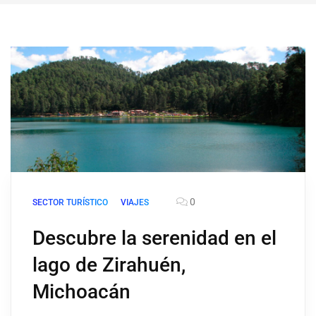
0
SECTOR TURÍSTICO
VIAJES
Descubre la serenidad en el
lago de Zirahuén,
Michoacán