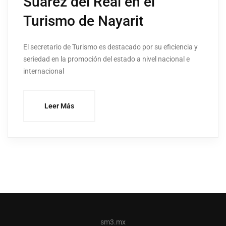
Suárez del Real en el
Turismo de Nayarit
El secretario de Turismo es destacado por su eficiencia y
seriedad en la promoción del estado a nivel nacional e
internacional
Leer Más
sm3.mx