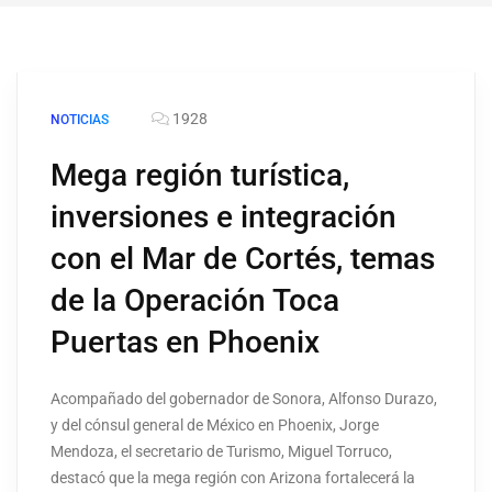
1928
NOTICIAS
Mega región turística,
inversiones e integración
con el Mar de Cortés, temas
de la Operación Toca
Puertas en Phoenix
Acompañado del gobernador de Sonora, Alfonso Durazo,
y del cónsul general de México en Phoenix, Jorge
Mendoza, el secretario de Turismo, Miguel Torruco,
destacó que la mega región con Arizona fortalecerá la