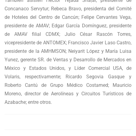
También asisten Héctor Tejada Sha|ar, presidente de
Concanaco Servytur; Rebeca Bravo, presidenta del Comité
de Hoteles del Centro de Cancún; Felipe Cervantes Vega,
presidente de AMAV; Edgar García Domínguez, presidente
de AMAV filial CDMX; Julio César Rascón Torres,
vicepresidente de ANTOMEX; Francisco Javier Laso Castro,
presidente de la AMHMSON; Neiyarit López y María Luisa
Yunez, gerente SR. de Ventas y Desarrollo de Mercados en
México y Estados Unidos, y Líder Comercial USA, de
Volaris, respectivamente; Ricardo Segovia Gasque y
Roberto Cantú de Grupo Médico Costamed; Mauricio
Moreno, director de Aerolíneas y Circuitos Turísticos de
Azabache; entre otros.