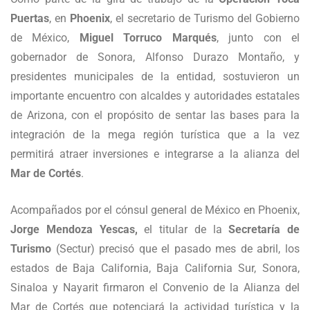
Puertas
, en
Phoenix
, el secretario de Turismo del Gobierno
de México,
Miguel Torruco Marqués
, junto con el
gobernador de Sonora, Alfonso Durazo Montaño, y
presidentes municipales de la entidad, sostuvieron un
importante encuentro con alcaldes y autoridades estatales
de Arizona, con el propósito de sentar las bases para la
integración de la mega región turística que a la vez
permitirá atraer inversiones e integrarse a la alianza del
Mar de Cortés
.
Acompañados por el cónsul general de México en Phoenix,
Jorge Mendoza Yescas,
el titular de la
Secretaría de
Turismo
(Sectur) precisó que el pasado mes de abril, los
estados de Baja California, Baja California Sur, Sonora,
Sinaloa y Nayarit firmaron el Convenio de la Alianza del
Mar de Cortés que potenciará la actividad turística y la