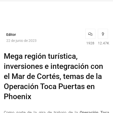
Editor
22 de junio de 2023
1928
12.47K
Mega región turística,
inversiones e integración con
el Mar de Cortés, temas de la
Operación Toca Puertas en
Phoenix
Como parte de la gira de trabajo de la
Operación Toca