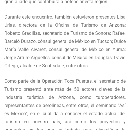
gran aliado que contribuirá a potenciar esta región.
Durante este encuentro, también estuvieron presentes Lisa
Urías, directora de la Oficina de Turismo de Arizona;
Roberto Gradillas, secretario de Turismo de Sonora; Rafael
Barceló Durazo, cónsul general de México en Tucson; Dulce
María Valle Álvarez, cónsul general de México en Yuma;
Jorge Arturo Argüelles, cónsul de México en Douglas; David
Ortega, alcalde de Scottsdale, entre otros.
Como parte de la Operación Toca Puertas, el secretario de
Turismo presentó ante más de 50 actores claves de la
industria turística de Arizona, como turoperadores,
representantes de aerolíneas, entre otros, el seminario “Así
es México”, en el cual da a conocer el estado actual del
turismo en nuestro país, así como los proyectos y
productos en los que se trabaja para diversificar la