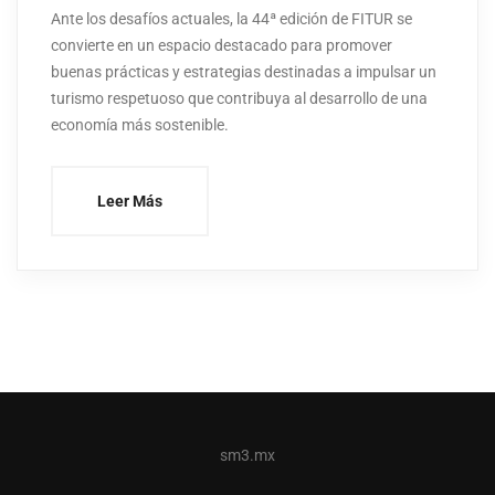
Ante los desafíos actuales, la 44ª edición de FITUR se
convierte en un espacio destacado para promover
buenas prácticas y estrategias destinadas a impulsar un
turismo respetuoso que contribuya al desarrollo de una
economía más sostenible.
Leer Más
sm3.mx