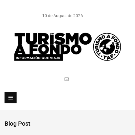
10 de August de 2026
Blog Post