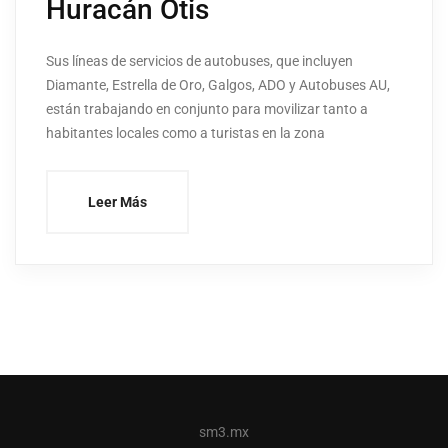
Huracán Otis
Sus líneas de servicios de autobuses, que incluyen
Diamante, Estrella de Oro, Galgos, ADO y Autobuses AU,
están trabajando en conjunto para movilizar tanto a
habitantes locales como a turistas en la zona
Leer Más
sm3.mx