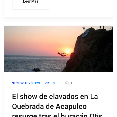
Leer Más
1
SECTOR TURÍSTICO
VIAJES
El show de clavados en La
Quebrada de Acapulco
resurge tras el huracán Otis