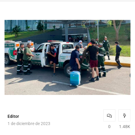
Editor
1 de diciembre de 2023
0
1.48K