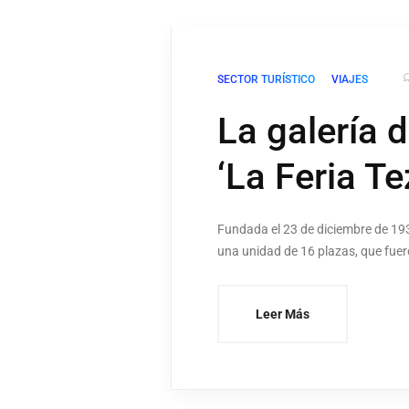
SECTOR TURÍSTICO
VIAJES
La galería 
‘La Feria Te
Fundada el 23 de diciembre de 1939
una unidad de 16 plazas, que fue
Leer Más