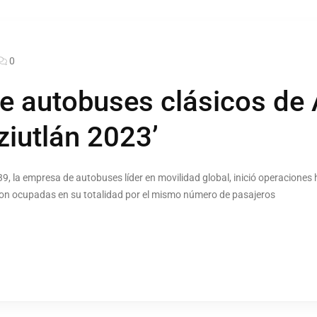
0
de autobuses clásicos de 
ziutlán 2023’
, la empresa de autobuses líder en movilidad global, inició operaciones
ron ocupadas en su totalidad por el mismo número de pasajeros