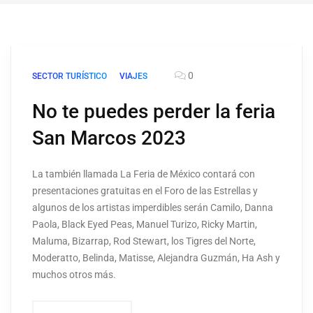
0
SECTOR TURÍSTICO
VIAJES
No te puedes perder la feria
San Marcos 2023
La también llamada La Feria de México contará con
presentaciones gratuitas en el Foro de las Estrellas y
algunos de los artistas imperdibles serán Camilo, Danna
Paola, Black Eyed Peas, Manuel Turizo, Ricky Martin,
Maluma, Bizarrap, Rod Stewart, los Tigres del Norte,
Moderatto, Belinda, Matisse, Alejandra Guzmán, Ha Ash y
muchos otros más.